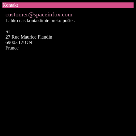
Kontakt
customer@spaceinfox.com
Lahko nas kontaktirate preko pošte :
SI
27 Rue Maurice Flandin
69003 LYON
France